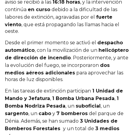
aviso se recibió a las
16:18 horas
, y la intervención
continúa
en curso
debido a la dificultad de las
labores de extinción, agravadas por el
fuerte
viento
, que está propagando las llamas hacia el
oeste.
Desde el primer momento se activó el
despacho
automático
, con la movilización de un
helicóptero
de dirección de incendio
. Posteriormente, y ante
la evolución del fuego, se incorporaron
dos
medios aéreos adicionales
para aprovechar las
horas de luz disponibles.
En las tareas de extinción participan
1 Unidad de
Mando y Jefatura
,
1 Bomba Urbana Pesada
,
1
Bomba Nodriza Pesada
, un
suboficial
, un
sargento
, un
cabo
y
7 bomberos
del parque de
Dénia. Además, se han sumado
3 Unidades de
Bomberos Forestales
y un total de
3 medios