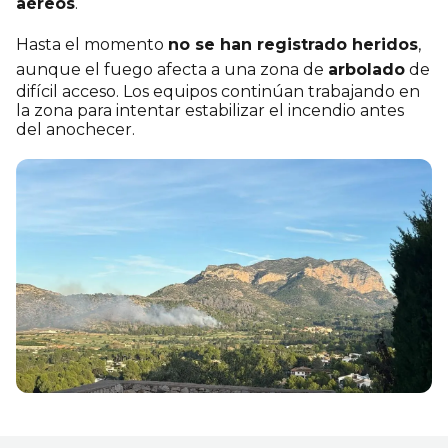
aéreos
.
Hasta el momento
no se han registrado heridos
,
aunque el fuego afecta a una zona de
arbolado
de
difícil acceso. Los equipos continúan trabajando en
la zona para intentar estabilizar el incendio antes
del anochecer.