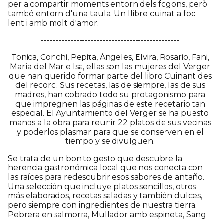
per a compartir moments entorn dels fogons, però
també entorn d'una taula. Un llibre cuinat a foc
lent i amb molt d'amor.
-----------------------------------------------
Tonica, Conchi, Pepita, Ángeles, Elvira, Rosario, Fani,
María del Mar e Isa, ellas son las mujeres del Verger
que han querido formar parte del libro Cuinant des
del record. Sus recetas, las de siempre, las de sus
madres, han cobrado todo su protagonismo para
que impregnen las páginas de este recetario tan
especial. El Ayuntamiento del Verger se ha puesto
manos a la obra para reunir 22 platos de sus vecinas
y poderlos plasmar para que se conserven en el
tiempo y se divulguen.
Se trata de un bonito gesto que descubre la
herencia gastronómica local que nos conecta con
las raíces para redescubrir esos sabores de antaño.
Una selección que incluye platos sencillos, otros
más elaborados, recetas saladas y también dulces,
pero siempre con ingredientes de nuestra tierra.
Pebrera en salmorra, Mullador amb espineta, Sang