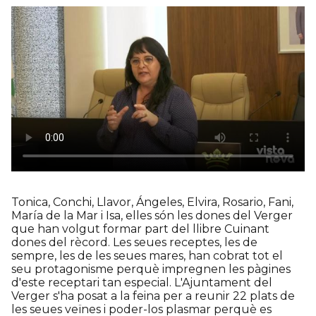
Tonica, Conchi, Llavor, Ángeles, Elvira, Rosario, Fani,
María de la Mar i Isa, elles són les dones del Verger
que han volgut formar part del llibre Cuinant
dones del rècord. Les seues receptes, les de
sempre, les de les seues mares, han cobrat tot el
seu protagonisme perquè impregnen les pàgines
d'este receptari tan especial. L'Ajuntament del
Verger s'ha posat a la feina per a reunir 22 plats de
les seues veïnes i poder-los plasmar perquè es