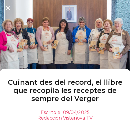
Cuinant des del record, el llibre
que recopila les receptes de
sempre del Verger
Escrito el 09/04/2025
Redacción Vistanova TV