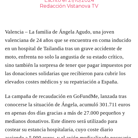
Escrito el 21/10/2024
Redacción Vistanova TV
Valencia – La familia de Ángela Agudo, una joven
valenciana de 24 años que se encuentra en coma inducido
en un hospital de Tailandia tras un grave accidente de
moto, enfrenta no solo la angustia de su estado crítico,
sino también la sorpresa de tener que pagar impuestos por
las donaciones solidarias que recibieron para cubrir los
elevados costes médicos y su repatriación a España.
La campaña de recaudación en GoFundMe, lanzada tras
conocerse la situación de Ángela, acumuló 301.711 euros
en apenas dos días gracias a más de 27.000 pequeños y
medianos donativos. Este dinero será utilizado para
costear su estancia hospitalaria, cuyo coste diario
asciende a 5.000 euros, y el avión medicalizado necesario