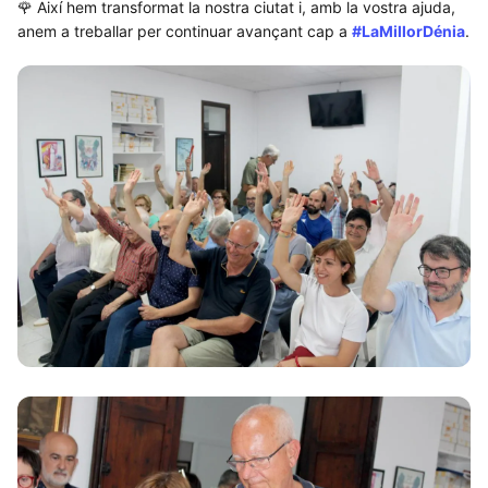
🌹 Així hem transformat la nostra ciutat i, amb la vostra ajuda,
anem a treballar per continuar avançant cap a
#LaMillorDénia
.