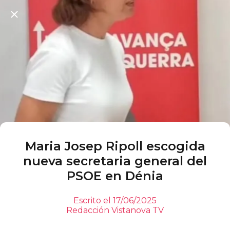
Maria Josep Ripoll escogida
nueva secretaria general del
PSOE en Dénia
Escrito el 17/06/2025
Redacción Vistanova TV