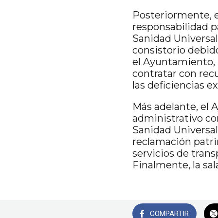
Posteriormente, 
responsabilidad pa
Sanidad Universal
consistorio debid
el Ayuntamiento, l
contratar con recu
las deficiencias e
Más adelante, el 
administrativo con
Sanidad Universal
reclamación patri
servicios de trans
Finalmente, la sa
COMPARTIR