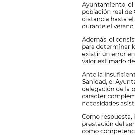
Ayuntamiento, el 
población real de 
distancia hasta e
durante el verano 
Además, el consisto
para determinar l
existir un error e
valor estimado de
Ante la insuficie
Sanidad, el Ayunta
delegación de la p
carácter compleme
necesidades asist
Como respuesta, l
prestación del se
como competenci