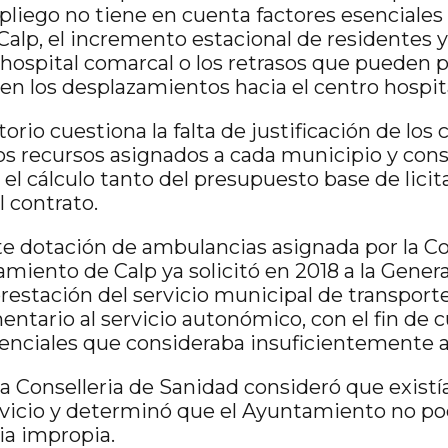
pliego no tiene en cuenta factores esenciales
Calp, el incremento estacional de residentes y 
l hospital comarcal o los retrasos que pueden 
en los desplazamientos hacia el centro hospita
rio cuestiona la falta de justificación de los c
os recursos asignados a cada municipio y cons
n el cálculo tanto del presupuesto base de lici
l contrato.
nte dotación de ambulancias asignada por la Co
miento de Calp ya solicitó en 2018 a la Genera
restación del servicio municipal de transporte
ntario al servicio autonómico, con el fin de c
enciales que consideraba insuficientemente 
a Conselleria de Sanidad consideró que existía
rvicio y determinó que el Ayuntamiento no po
a impropia.