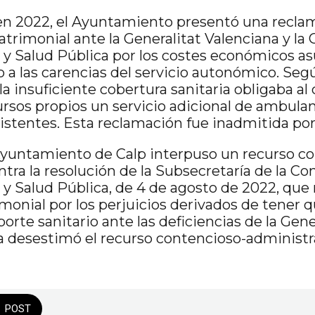
en 2022, el Ayuntamiento presentó una recla
trimonial ante la Generalitat Valenciana y la 
 y Salud Pública por los costes económicos a
o a las carencias del servicio autonómico. S
a insuficiente cobertura sanitaria obligaba al 
rsos propios un servicio adicional de ambulan
xistentes. Esta reclamación fue inadmitida por 
Ayuntamiento de Calp interpuso un recurso c
tra la resolución de la Subsecretaría de la Con
 y Salud Pública, de 4 de agosto de 2022, que 
monial por los perjuicios derivados de tener 
porte sanitario ante las deficiencias de la Gener
la desestimó el recurso contencioso-administr
POST