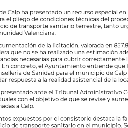
e Calp ha presentado un recurso especial en
ra el pliego de condiciones técnicas del proc
vicio de transporte sanitario terrestre, tanto 
munidad Valenciana.
ocumentación de la licitación, valorada en 857.8
dera que no se ha realizado una estimación ad
ncias necesarias para cubrir correctamente 
s. En concreto, el Ayuntamiento entiende que 
nselleria de Sanidad para el municipio de Calp
ar respuesta a la realidad asistencial de la loc
o presentado ante el Tribunal Administrativo C
uales con el objetivo de que se revise y aum
adas a Calp.
tos expuestos por el consistorio destaca la fa
icio de transporte sanitario en el municipio. 