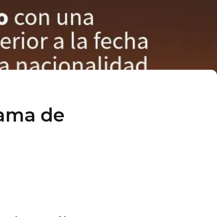
rama de