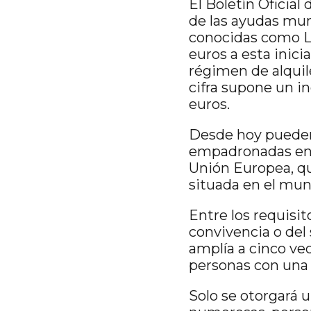
El Boletín Oficial
de las ayudas muni
conocidas como Ll
euros a esta inicia
régimen de alquil
cifra supone un i
euros.
Desde hoy pueden 
empadronadas en C
Unión Europea, qu
situada en el muni
Entre los requisit
convivencia o del 
amplía a cinco ve
personas con una 
Solo se otorgará 