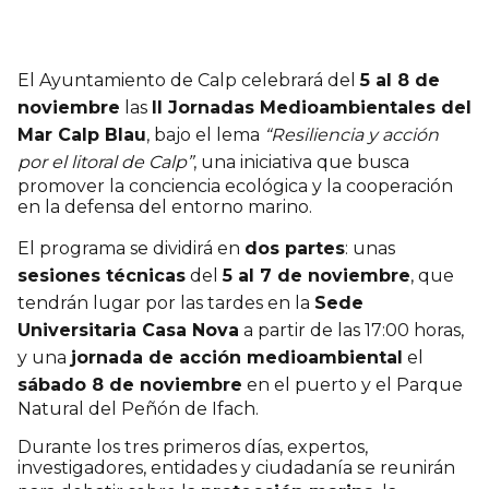
El Ayuntamiento de Calp celebrará del
5 al 8 de
noviembre
las
II Jornadas Medioambientales del
Mar Calp Blau
, bajo el lema
“Resiliencia y acción
por el litoral de Calp”
, una iniciativa que busca
promover la conciencia ecológica y la cooperación
en la defensa del entorno marino.
El programa se dividirá en
dos partes
: unas
sesiones técnicas
del
5 al 7 de noviembre
, que
tendrán lugar por las tardes en la
Sede
Universitaria Casa Nova
a partir de las 17:00 horas,
y una
jornada de acción medioambiental
el
sábado 8 de noviembre
en el puerto y el Parque
Natural del Peñón de Ifach.
Durante los tres primeros días, expertos,
investigadores, entidades y ciudadanía se reunirán