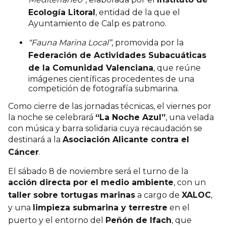
Ecología Litoral
, entidad de la que el
Ayuntamiento de Calp es patrono.
“Fauna Marina Local”
, promovida por la
Federación de Actividades Subacuáticas
de la Comunidad Valenciana
, que reúne
imágenes científicas procedentes de una
competición de fotografía submarina.
Como cierre de las jornadas técnicas, el viernes por
la noche se celebrará
“La Noche Azul”
, una velada
con música y barra solidaria cuya recaudación se
destinará a la
Asociación Alicante contra el
Cáncer
.
El sábado 8 de noviembre será el turno de la
acción directa por el medio ambiente
, con un
taller sobre tortugas marinas
a cargo de
XALOC
,
y una
limpieza submarina y terrestre
en el
puerto y el entorno del
Peñón de Ifach
, que