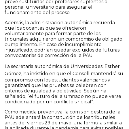
prevé sustituirlos por profesores suplentes o
personal universitario para asegurar el
funcionamiento del proceso.
Además, la administración autonómica recuerda
que los docentes que se ofrecieron
voluntariamente para formar parte de los
tribunales adquirieron un compromiso de obligado
cumplimiento. En caso de incumplimiento
injustificado, podrían quedar excluidos de futuras
convocatorias de corrección de la PAU.
La secretaria autonómica de Universidades,
Esther
Gómez
, ha insistido en que el Consell mantendrá su
compromiso con los estudiantes valencianos y
garantizará que las pruebas se celebren con
criterios de igualdad y objetividad. Según ha
señalado, “el futuro del alumnado no puede verse
condicionado por un conflicto sindical”.
Como medida preventiva, la comisión gestora de la
PAU adelantará la constitución de los tribunales
antes del viernes 29 de mayo, una fórmula similar a
la aplicada durante la pandemia para evitar posibles