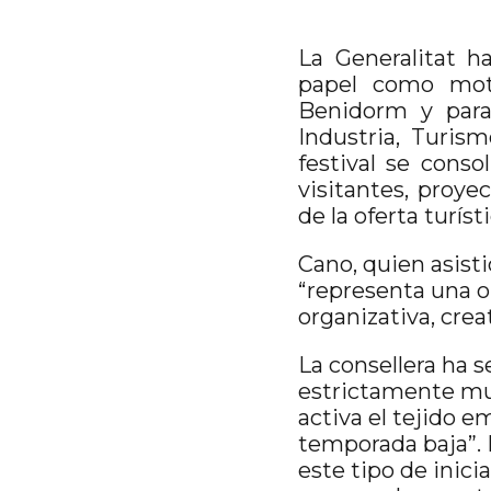
La Generalitat h
papel como moto
Benidorm y para
Industria, Turis
festival se conso
visitantes, proye
de la oferta turísti
Cano, quien asisti
“representa una o
organizativa, crea
La consellera ha 
estrictamente mus
activa el tejido em
temporada baja”. 
este tipo de inici