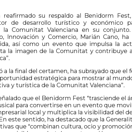
a reafirmado su respaldo al Benidorm Fest
r de desarrollo turístico y económico p
 la Comunitat Valenciana en su conjunto. 
mo, Innovación y Comercio, Marián Cano, ha 
lida, así como un evento que impulsa la acti
cta la imagen de la Comunitat y contribuye a 
ca”.
ó a la final del certamen, ha subrayado que el f
portunidad estratégica para mostrar al mundo
tiva y turística de la Comunitat Valenciana”.
señalado que el Benidorm Fest “trasciende el 
ical para convertirse en un evento que movili
presarial local y multiplica la visibilidad del 
En este sentido, ha destacado que la Generali
ativas que “combinan cultura, ocio y promoción