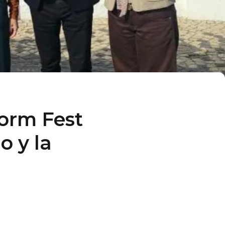
dorm Fest
o y la