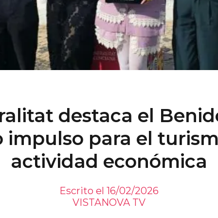
alitat destaca el Beni
impulso para el turism
actividad económica
Escrito el 16/02/2026
VISTANOVA TV