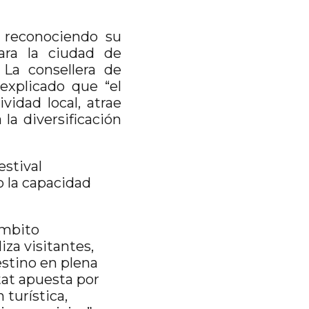
, reconociendo su
ara la ciudad de
La consellera de
explicado que “el
vidad local, atrae
la diversificación
estival
 la capacidad
ámbito
za visitantes,
destino en plena
tat apuesta por
 turística,