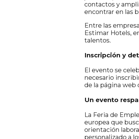
contactos y ampli
encontrar en las 
Entre las empresas
Estimar Hotels, e
talentos.
Inscripción y de
El evento se celeb
necesario inscrib
de la página web 
Un evento respa
La Feria de Emple
europea que busca
orientación labor
personalizado a lo