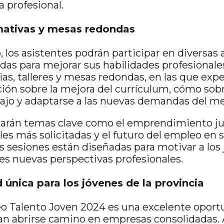
 profesional.
mativas y mesas redondas
 los asistentes podrán participar en diversas 
das para mejorar sus habilidades profesionale
as, talleres y mesas redondas, en las que expe
ción sobre la mejora del currículum, cómo sobr
bajo y adaptarse a las nuevas demandas del m
arán temas clave como el emprendimiento juve
les más solicitadas y el futuro del empleo en 
 sesiones están diseñadas para motivar a los
les nuevas perspectivas profesionales.
única para los jóvenes de la provincia
o Talento Joven 2024 es una excelente oportu
an abrirse camino en empresas consolidadas.