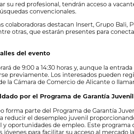
ar su red profesional, tendrán acceso a vacan
búsquedas convencionales.
 colaboradoras destacan Insert, Grupo Bali, Po
ntre otras, que estarán presentes para conecta
talles del evento
rará de 9:00 a 14:30 horas y, aunque la entrada 
irse previamente. Los interesados pueden regi
de la Cámara de Comercio de Alicante o llaman
ldado por el Programa de Garantía Juvenil
o forma parte del Programa de Garantía Juveni
 reducir el desempleo juvenil proporcionand
al y oportunidades de empleo. Este programa 
s jóvenes para facilitar su acceso al mercado la