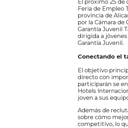
El próximo 25 de o
Feria de Empleo T
provincia de Alic
por la Cámara de 
Garantía Juvenil 
dirigida a jóvenes
Garantía Juvenil.
Conectando el t
El objetivo princi
directo con impor
participarán se e
Hotels Internacio
joven a sus equip
Además de reclut
sobre cómo mejora
competitivo, lo q