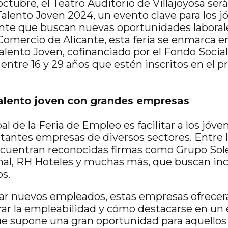
ctubre, el Teatro Auditorio de Villajoyosa será
alento Joven 2024, un evento clave para los j
ante que buscan nuevas oportunidades laboral
Comercio de Alicante, esta feria se enmarca e
Talento Joven, cofinanciado por el Fondo Socia
 entre 16 y 29 años que estén inscritos en el 
alento joven con grandes empresas
pal de la Feria de Empleo es facilitar a los jóv
tantes empresas de diversos sectores. Entre
ncuentran reconocidas firmas como Grupo Sole
nal, RH Hoteles y muchas más, que buscan inc
os.
ar nuevos empleados, estas empresas ofrece
r la empleabilidad y cómo destacarse en un 
ue supone una gran oportunidad para aquello