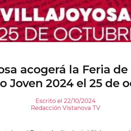
yosa acogerá la Feria d
o Joven 2024 el 25 de 
Escrito el 22/10/2024
Redacción Vistanova TV