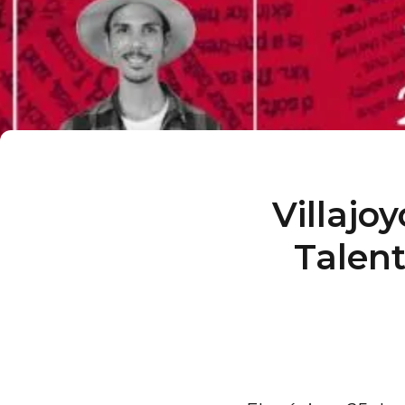
Villajo
Talent