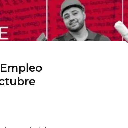
e Empleo
octubre