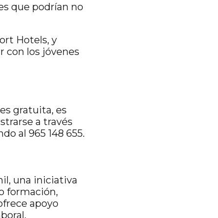
tes que podrían no
rt Hotels, y
r con los jóvenes
es gratuita, es
strarse a través
do al 965 148 655.
l, una iniciativa
o formación,
ofrece apoyo
boral.