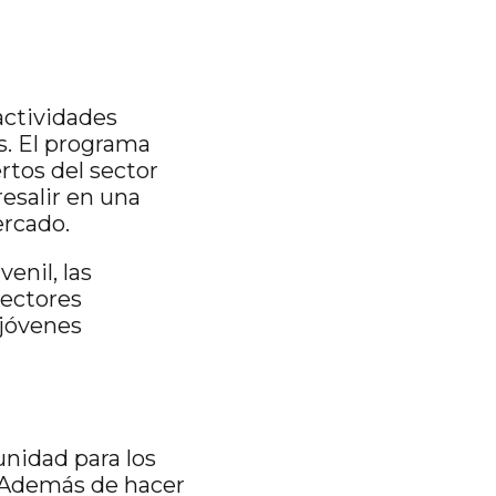
actividades
s. El programa
rtos del sector
esalir en una
ercado.
nil, las
sectores
 jóvenes
nidad para los
 Además de hacer