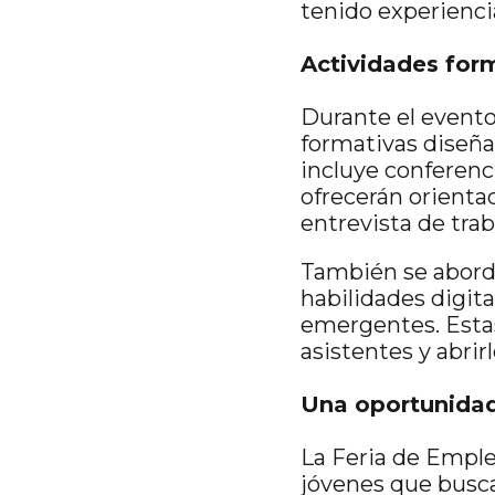
tenido experiencia
Actividades for
Durante el evento,
formativas diseña
incluye conferenci
ofrecerán orienta
entrevista de tra
También se abord
habilidades digita
emergentes. Estas
asistentes y abrir
Una oportunidad 
La Feria de Emple
jóvenes que busc