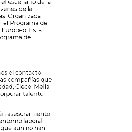
 el escenario de la
óvenes de la
es. Organizada
n el Programa de
l Europeo. Está
programa de
enes el contacto
 las compañías que
dad, Clece, Melia
orporar talento
rán asesoramiento
entorno laboral
s que aún no han