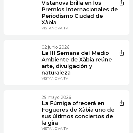
Vistanova brilla en los
Premios Internacionales de
Periodismo Ciudad de
Xàbia
VISTANOVA TV
02 junio 2026
La III Semana del Medio
Ambiente de Xàbia reúne
arte, divulgación y
naturaleza
VISTANOVA TV
29 mayo 2026
La Fúmiga ofrecerá en
Fogueres de Xàbia uno de
sus últimos conciertos de
la gira
VISTANOVA TV