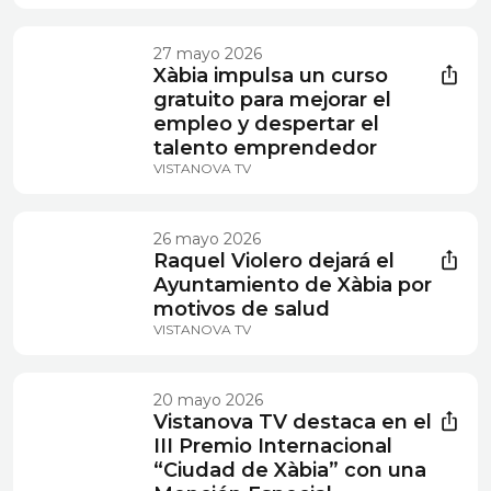
27 mayo 2026
Xàbia impulsa un curso
gratuito para mejorar el
empleo y despertar el
talento emprendedor
VISTANOVA TV
26 mayo 2026
Raquel Violero dejará el
Ayuntamiento de Xàbia por
motivos de salud
VISTANOVA TV
20 mayo 2026
Vistanova TV destaca en el
III Premio Internacional
“Ciudad de Xàbia” con una