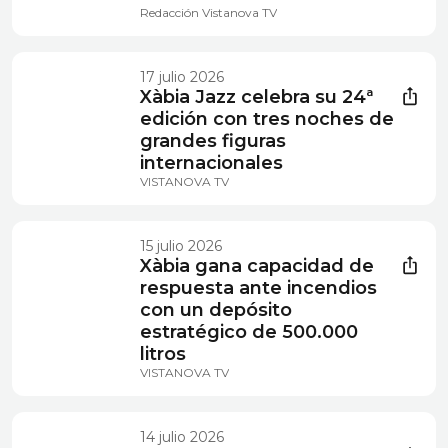
Redacción Vistanova TV
17 julio 2026
Xàbia Jazz celebra su 24ª
edición con tres noches de
grandes figuras
internacionales
VISTANOVA TV
15 julio 2026
Xàbia gana capacidad de
respuesta ante incendios
con un depósito
estratégico de 500.000
litros
VISTANOVA TV
14 julio 2026