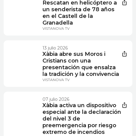
Rescatan en helicóptero a
un senderista de 78 años
en el Castell de la
Granadella
VISTANOVA TV
13 julio 2026
Xàbia abre sus Moros i
Cristians con una
presentación que ensalza
la tradición y la convivencia
VISTANOVA TV
07 julio 2026
Xàbia activa un dispositivo
especial ante la declaración
del nivel 3 de
preemergencia por riesgo
extremo de incendios