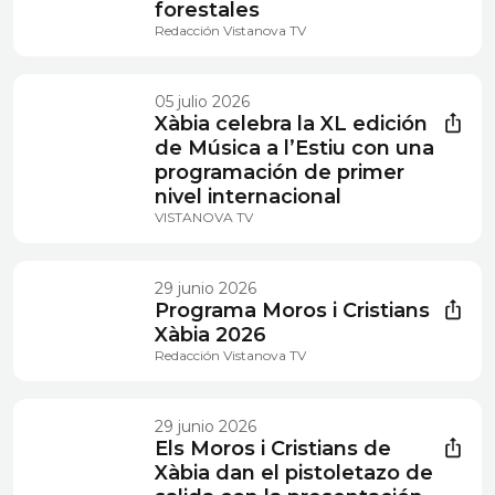
forestales
Redacción Vistanova TV
05 julio 2026
Xàbia celebra la XL edición
de Música a l’Estiu con una
programación de primer
nivel internacional
VISTANOVA TV
29 junio 2026
Programa Moros i Cristians
Xàbia 2026
Redacción Vistanova TV
29 junio 2026
Els Moros i Cristians de
Xàbia dan el pistoletazo de