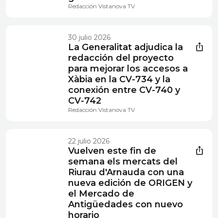
Redacción Vistanova TV
30 julio 2026
La Generalitat adjudica la
redacción del proyecto
para mejorar los accesos a
Xàbia en la CV-734 y la
conexión entre CV-740 y
CV-742
Redacción Vistanova TV
22 julio 2026
Vuelven este fin de
semana els mercats del
Riurau d'Arnauda con una
nueva edición de ORIGEN y
el Mercado de
Antigüedades con nuevo
horario