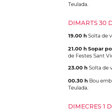
Teulada.
DIMARTS 30 
19.00 h
Solta de 
21.00 h
Sopar po
de Festes Sant Vi
23.00 h
Solta de 
00.30 h
Bou embo
Teulada.
DIMECRES 1 D