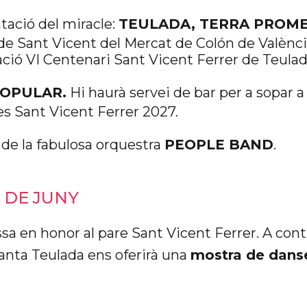
ació del miracle:
TEULADA, TERRA PROM
 de Sant Vicent del Mercat de Colón de Valènc
ació VI Centenari Sant Vicent Ferrer de Teulad
POPULAR.
Hi haurà servei de bar per a sopar a 
s Sant Vicent Ferrer 2027.
de la fabulosa orquestra
PEOPLE BAND
.
 DE JUNY
a en honor al pare Sant Vicent Ferrer. A cont
nta Teulada ens oferirà una
mostra de danse