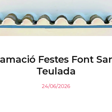
amació Festes Font Sa
Teulada
24/06/2026