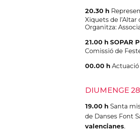
20.30 h
Represent
Xiquets de l’Altar
Organitza: Associ
21.00 h
SOPAR 
Comissió de Feste
00.00 h
Actuació 
DIUMENGE 28
19.00 h
Santa miss
de Danses Font Sa
valencianes
.