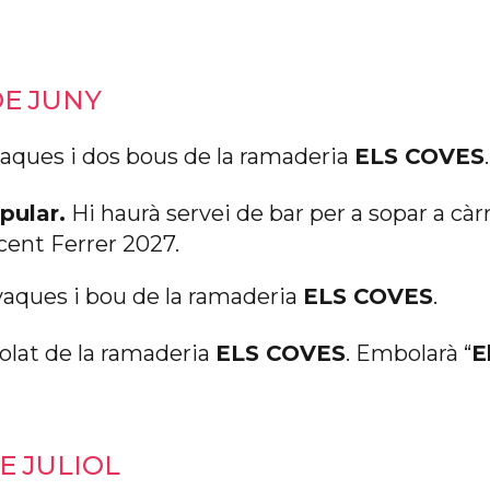
DE JUNY
vaques i dos bous de la ramaderia
ELS COVES
.
pular.
Hi haurà servei de bar per a sopar a càr
cent Ferrer 2027.
vaques i bou de la ramaderia
ELS COVES
.
lat de la ramaderia
ELS COVES
. Embolarà “
E
E JULIOL