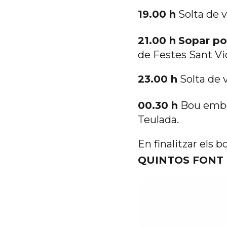
19.00 h
Solta de 
21.00 h
Sopar po
de Festes Sant Vi
23.00 h
Solta de 
00.30 h
Bou embo
Teulada.
En finalitzar els 
QUINTOS FONT 