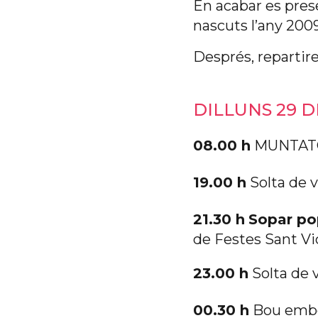
En acabar es pre
nascuts l’any 2009
Després, repartir
DILLUNS 29 D
08.00 h
MUNTATG
19.00 h
Solta de 
21.30 h
Sopar po
de Festes Sant Vi
23.00 h
Solta de 
00.30 h
Bou embo