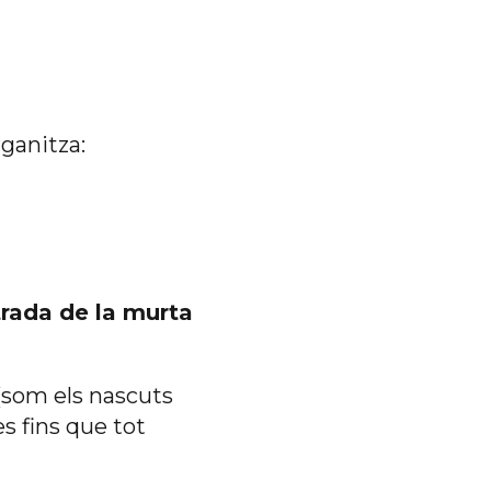
rganitza:
rada de la murta
(som els nascuts
s fins que tot