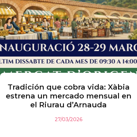
Tradición que cobra vida: Xàbia
estrena un mercado mensual en
el Riurau d’Arnauda
27/03/2026