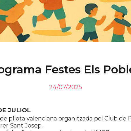
ograma Festes Els Pobl
24/07/2025
DE JULIOL
 de pilota valenciana organitzada pel Club de 
rrer Sant Josep.