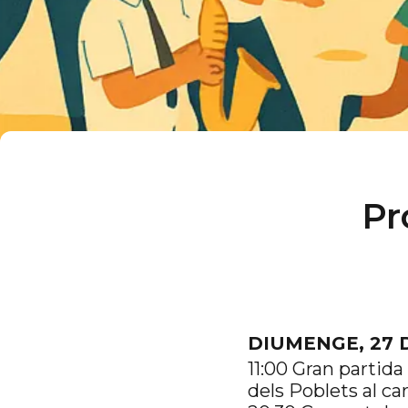
Pr
DIUMENGE, 27 
11:00 Gran partida
dels Poblets al ca