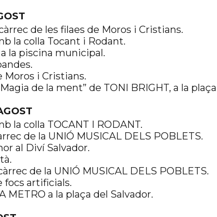
AGOST
àrrec de les filaes de Moros i Cristians.
b la colla Tocant i Rodant.
 a la piscina municipal.
bandes.
 Moros i Cristians.
“Magia de la ment” de TONI BRIGHT, a la plaça 
’AGOST
amb la colla TOCANT I RODANT.
a càrrec de la UNIÓ MUSICAL DELS POBLETS.
or al Diví Salvador.
tà.
 càrrec de la UNIÓ MUSICAL DELS POBLETS.
focs artificials.
A METRO a la plaça del Salvador.