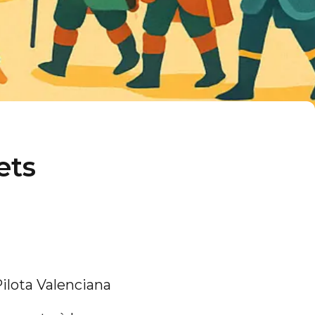
ets
Pilota Valenciana