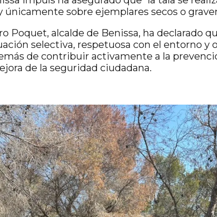
 únicamente sobre ejemplares secos o grave
ro Poquet, alcalde de Benissa, ha declarado qu
ación selectiva, respetuosa con el entorno y o
demás de contribuir activamente a la prevenc
mejora de la seguridad ciudadana.