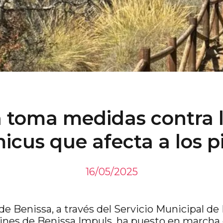
 toma medidas contra 
icus que afecta a los p
16/05/2025
e Benissa, a través del Servicio Municipal d
ines de Benissa Impuls, ha puesto en marcha 