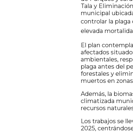
Tala y Eliminació
municipal ubicadas
controlar la plaga
elevada mortalidad
El plan contempla
afectados situado
ambientales, resp
plaga antes del pe
forestales y elimi
muertos en zonas 
Además, la bioma
climatizada munic
recursos naturales
Los trabajos se ll
2025, centrándose 