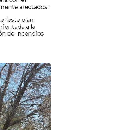
mente afectados”.
e “este plan
rientada a la
ión de incendios