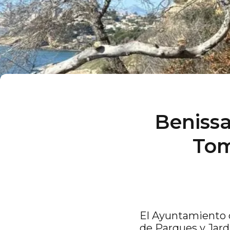
Benissa
Tom
El Ayuntamiento d
de Parques y Jard